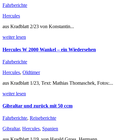
Fahrberichte
Hercules
aus Kradblatt 2/23 von Konstantin...
weiter lesen
Hercules W 2000 Wankel – ein Wiedersehen
Fahrberichte
Hercules
,
Oldtimer
aus Kradblatt 1/23, Text: Mathias Thomaschek, Fotos:...
weiter lesen
Gibraltar und zurück mit 50 ccm
Fahrberichte
,
Reiseberichte
Gibraltar
,
Hercules
,
Spanien
aus Kradblatt 1/19, von Harald Gross, Hermann...