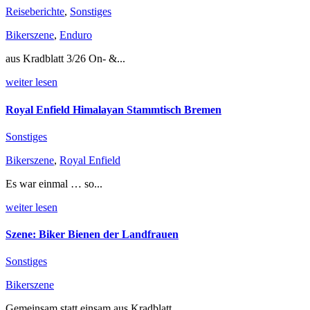
Reiseberichte
,
Sonstiges
Bikerszene
,
Enduro
aus Kradblatt 3/26 On- &...
weiter lesen
Royal Enfield Himalayan Stammtisch Bremen
Sonstiges
Bikerszene
,
Royal Enfield
Es war einmal … so...
weiter lesen
Szene: Biker Bienen der Landfrauen
Sonstiges
Bikerszene
Gemeinsam statt einsam aus Kradblatt...