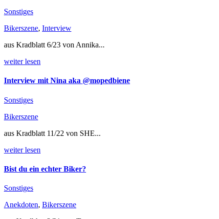
Sonstiges
Bikerszene
,
Interview
aus Kradblatt 6/23 von Annika...
weiter lesen
Interview mit Nina aka @mopedbiene
Sonstiges
Bikerszene
aus Kradblatt 11/22 von SHE...
weiter lesen
Bist du ein echter Biker?
Sonstiges
Anekdoten
,
Bikerszene