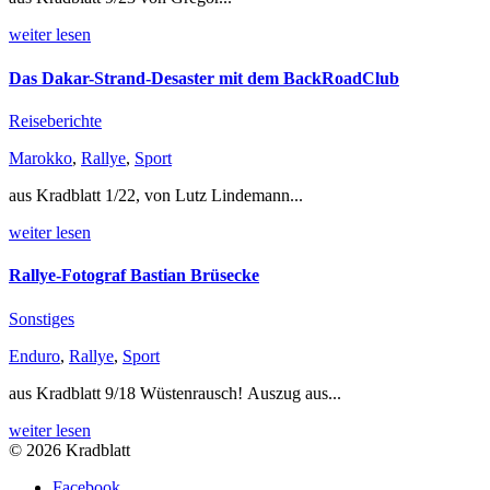
weiter lesen
Das Dakar-Strand-Desaster mit dem BackRoadClub
Reiseberichte
Marokko
,
Rallye
,
Sport
aus Kradblatt 1/22, von Lutz Lindemann...
weiter lesen
Rallye-Fotograf Bastian Brüsecke
Sonstiges
Enduro
,
Rallye
,
Sport
aus Kradblatt 9/18 Wüstenrausch! Auszug aus...
weiter lesen
© 2026 Kradblatt
Facebook