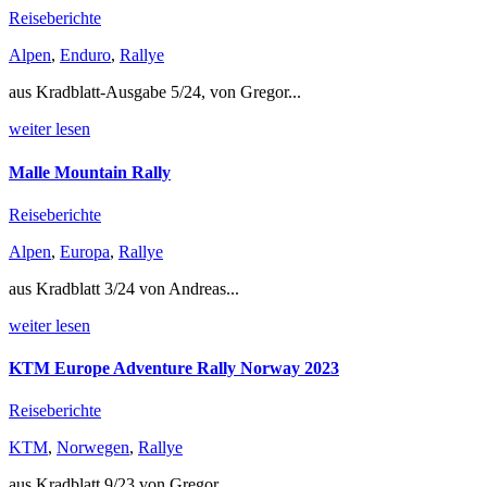
Reiseberichte
Alpen
,
Enduro
,
Rallye
aus Kradblatt-Ausgabe 5/24, von Gregor...
weiter lesen
Malle Mountain Rally
Reiseberichte
Alpen
,
Europa
,
Rallye
aus Kradblatt 3/24 von Andreas...
weiter lesen
KTM Europe Adventure Rally Norway 2023
Reiseberichte
KTM
,
Norwegen
,
Rallye
aus Kradblatt 9/23 von Gregor...