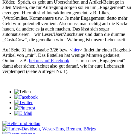
Köder.
Sprich, es geht um Überschriften und Artikel/Beiträge in
allen Medien, die für Aufregung sorgen sollen um „Engagement“ zu
erzeugen. Hiermit sind Interaktionen gemeint, z.B. Likes,
(Wut)Smilies, Kommentare usw. Je mehr Engagement, desto mehr
Geld wird potentiell verdient. Also muss man richtig auf die Kacke
hauen, da andere es ja auch machen. Das lässt sich sogar
automatisieren – wir Leser/User/Zuschauer sind dann die dumme
„Cash-Cow“, die gemolken wird. Währung ist unsere Lebenszeit.
Auf Seite 31 in Ausgabe 3/26 bzw. <
hier
> findet ihr einen Ragebait-
Artikel von „mir“. Das Erstellen hat wenige Minuten gedauert,
Online – z.B.
bei uns auf Facebook
– ist mir euer „Engagement“
damit aber sicher. Achtet also gut darauf, wie ihr eure Lebenszeit
verplempert (siehe Aufreger Nr. 1).
—