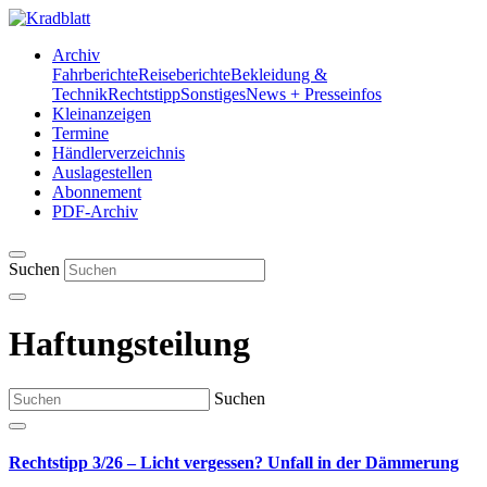
Archiv
Fahrberichte
Reiseberichte
Bekleidung &
Technik
Rechtstipp
Sonstiges
News + Presseinfos
Kleinanzeigen
Termine
Händlerverzeichnis
Auslagestellen
Abonnement
PDF-Archiv
Suchen
Haftungsteilung
Suchen
Rechtstipp 3/26 – Licht vergessen? Unfall in der Dämmerung