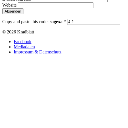
Website
Copy and paste this code:
sogexa
*
© 2026 Kradblatt
Facebook
Mediadaten
Impressum & Datenschutz