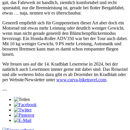
gut, das Fahrwerk ist handlich, ziemlich komfortabel und recht
spurstabil, nur die Bremsleistung ist, gerade bei flotter Bergabfahrt,
etwas … naja, nennen wir es überschaubar.
Generell empfiehlt sich für Gruppenreisen dieser Art aber doch ein
Motorrad mit etwas mehr Leistung oder deutlich weniger Gewicht,
wenn man nicht gerade generell den Blümchenpflückermodus
bevorzugt. Ein Honda-Roller ADV350 war bei der Tour auch dabei.
Mit 10 kg weniger Gewicht, 9 PS mehr Leistung, Automatik und
besseren Bremsen kann man es damit schon entspannter fliegen
lassen.
Wir freuen uns auf die 14. Kradblatt Leserreise in 2024, bei der
natürlich auch Leserinnen immer gerne mit dabei sind. Das Reiseziel
und alle weiteren Infos dazu gibt es ab Dezember im Kradblatt oder
per Website/Newsletter unter
www.curva-biketravel.com
.
—