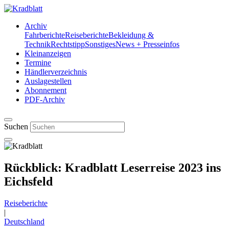
Archiv
Fahrberichte
Reiseberichte
Bekleidung &
Technik
Rechtstipp
Sonstiges
News + Presseinfos
Kleinanzeigen
Termine
Händlerverzeichnis
Auslagestellen
Abonnement
PDF-Archiv
Suchen
Rückblick: Kradblatt Leserreise 2023 ins
Eichsfeld
Reiseberichte
|
Deutschland