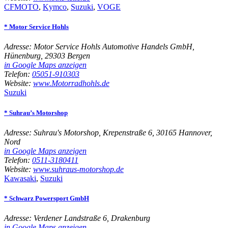
CFMOTO
,
Kymco
,
Suzuki
,
VOGE
* Motor Service Hohls
Adresse:
Motor Service Hohls Automotive Handels GmbH,
Hünenburg, 29303 Bergen
in Google Maps anzeigen
Telefon:
05051-910303
Website:
www.Motorradhohls.de
Suzuki
* Suhrau’s Motorshop
Adresse:
Suhrau's Motorshop, Krepenstraße 6, 30165 Hannover,
Nord
in Google Maps anzeigen
Telefon:
0511-3180411
Website:
www.suhraus-motorshop.de
Kawasaki
,
Suzuki
* Schwarz Powersport GmbH
Adresse:
Verdener Landstraße 6, Drakenburg
in Google Maps anzeigen