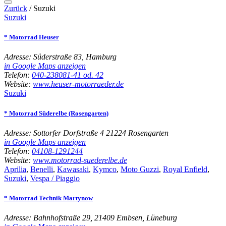
Zurück
/
Suzuki
Suzuki
* Motorrad Heuser
Adresse:
Süderstraße 83, Hamburg
in Google Maps anzeigen
Telefon:
040-238081-41 od. 42
Website:
www.heuser-motorraeder.de
Suzuki
* Motorrad Süderelbe (Rosengarten)
Adresse:
Sottorfer Dorfstraße 4 21224 Rosengarten
in Google Maps anzeigen
Telefon:
04108-1291244
Website:
www.motorrad-suederelbe.de
Aprilia
,
Benelli
,
Kawasaki
,
Kymco
,
Moto Guzzi
,
Royal Enfield
,
Suzuki
,
Vespa / Piaggio
* Motorrad Technik Martynow
Adresse:
Bahnhofstraße 29, 21409 Embsen, Lüneburg