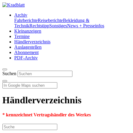
Archiv
Fahrberichte
Reiseberichte
Bekleidung &
Technik
Rechtstipp
Sonstiges
News + Presseinfos
Kleinanzeigen
Termine
Händlerverzeichnis
Auslagestellen
Abonnement
PDF-Archiv
Suchen
Händlerverzeichnis
* kennzeichnet Vertragshändler des Werkes