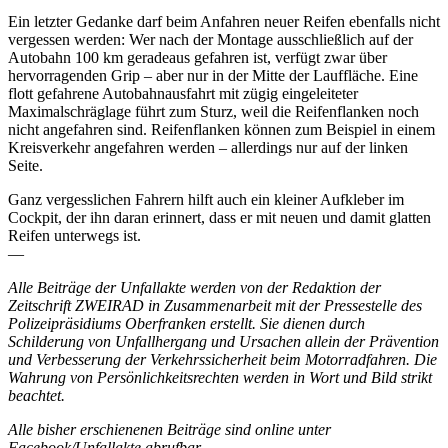
Ein letzter Gedanke darf beim Anfahren neuer Reifen ebenfalls nicht
vergessen werden: Wer nach der Montage ausschließlich auf der
Autobahn 100 km geradeaus gefahren ist, verfügt zwar über
hervorragenden Grip – aber nur in der Mitte der Lauffläche. Eine
flott gefahrene Autobahnausfahrt mit zügig eingeleiteter
Maximalschräglage führt zum Sturz, weil die Reifenflanken noch
nicht angefahren sind. Reifenflanken können zum Beispiel in einem
Kreisverkehr angefahren werden – allerdings nur auf der linken
Seite.
Ganz vergesslichen Fahrern hilft auch ein kleiner Aufkleber im
Cockpit, der ihn daran erinnert, dass er mit neuen und damit glatten
Reifen unterwegs ist.
—
Alle Beiträge der Unfallakte werden von der Redaktion der
Zeitschrift ZWEIRAD in Zusammenarbeit mit der Pressestelle des
Polizeipräsidiums Oberfranken erstellt. Sie dienen durch
Schilderung von Unfallhergang und Ursachen allein der Prävention
und Verbesserung der Verkehrssicherheit beim Motorradfahren. Die
Wahrung von Persönlichkeitsrechten werden in Wort und Bild strikt
beachtet.
Alle bisher erschienenen Beiträge sind online unter
Facebook/Unfallakte abrufbar.