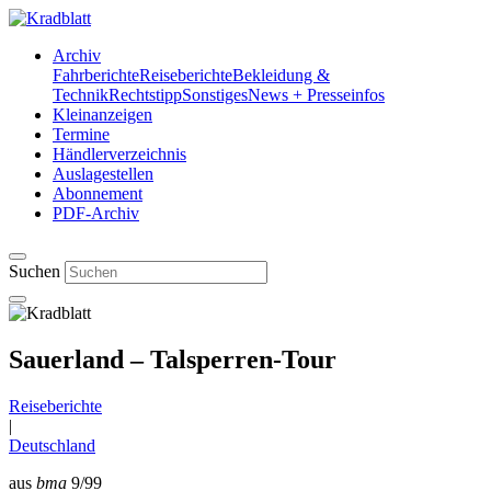
Archiv
Fahrberichte
Reiseberichte
Bekleidung &
Technik
Rechtstipp
Sonstiges
News + Presseinfos
Kleinanzeigen
Termine
Händlerverzeichnis
Auslagestellen
Abonnement
PDF-Archiv
Suchen
Sauerland – Talsperren-Tour
Reiseberichte
|
Deutschland
aus
bma
9/99