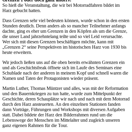
So hieß die Veranstaltung, die wir bei Motorradfahren bildet im
Harz gebucht hatten.
Dass Grenzen sehr viel bedeuten können, wurde schon in den ersten
Stunden deutlich. Denn anders als so mancher Teilnehmer anfangs
dachte, ging es eher um Grenzen in den Köpfen als um die Grenze,
die unser Land jahrzehntelang teilte und so viel Leid verursachte.
Wer sich mit diesen Grenzen beschäftigen möchte, kann mit
„Grenzen 2“ seine Perspektiven im historischen Harz von 1930 bis
heute erweitern.
Wir jedoch ließen uns auf die oben bereits erwähnten Grenzen ein
und als Geschichtsfreak öffnete sich im Laufe des Seminars eine
Schublade nach der anderen in meinem Kopf und schnell waren die
Namen und Taten der Protagonisten wieder präsent.
Martin Luther, Thomas Müntzer und alles, was mit der Reformation
und den Bauernkriegen zu tun hatte, wurde zum Mittelpunkt der
Geschichte, deren Schauplätze wir nach und nach mit dem Motorrad
durch den Harz ansteuerten. An den einzelnen Stationen fanden
dann Vorträge, Führungen und Workshops mit diversen Aufgaben
statt. Dabei bildete der Harz den Bilderrahmen rund um die
Lebenswege der Menschen im Mittelalter und zugleich unseren
ganz eigenen Rahmen für die Tour.