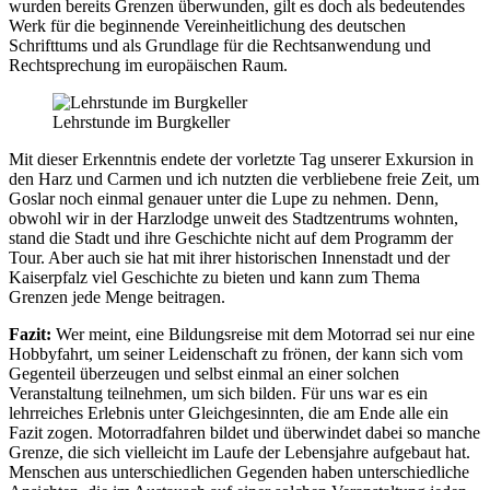
wurden bereits Grenzen überwunden, gilt es doch als bedeutendes
Werk für die beginnende Vereinheitlichung des deutschen
Schrifttums und als Grundlage für die Rechtsanwendung und
Rechtsprechung im europäischen Raum.
Lehrstunde im Burgkeller
Mit dieser Erkenntnis endete der vorletzte Tag unserer Exkursion in
den Harz und Carmen und ich nutzten die verbliebene freie Zeit, um
Goslar noch einmal genauer unter die Lupe zu nehmen. Denn,
obwohl wir in der Harzlodge unweit des Stadtzentrums wohnten,
stand die Stadt und ihre Geschichte nicht auf dem Programm der
Tour. Aber auch sie hat mit ihrer historischen Innenstadt und der
Kaiserpfalz viel Geschichte zu bieten und kann zum Thema
Grenzen jede Menge beitragen.
Fazit:
Wer meint, eine Bildungsreise mit dem Motorrad sei nur eine
Hobbyfahrt, um seiner Leidenschaft zu frönen, der kann sich vom
Gegenteil überzeugen und selbst einmal an einer solchen
Veranstaltung teilnehmen, um sich bilden. Für uns war es ein
lehrreiches Erlebnis unter Gleichgesinnten, die am Ende alle ein
Fazit zogen. Motorradfahren bildet und überwindet dabei so manche
Grenze, die sich vielleicht im Laufe der Lebensjahre aufgebaut hat.
Menschen aus unterschiedlichen Gegenden haben unterschiedliche