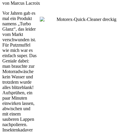
von Marcus Lacroix
Vor Jahren gab es
mal ein Produkt
namens „Turbo
Glanz“, das leider
vom Markt
verschwunden ist.
Für Putzmuffel
wie mich war es
einfach super. Das
Geniale dabei:
man brauchte zur
Motorradwäsche
kein Wasser und
trotzdem wurde
alles blitzeblank!
Aufsprühen, ein
paar Minuten
einwirken lassen,
abwischen und
mit einem
sauberen Lappen
nachpolieren.
Insektenkadaver