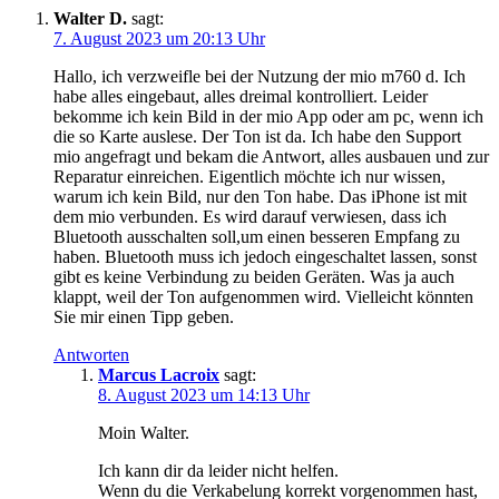
Walter D.
sagt:
7. August 2023 um 20:13 Uhr
Hallo, ich verzweifle bei der Nutzung der mio m760 d. Ich
habe alles eingebaut, alles dreimal kontrolliert. Leider
bekomme ich kein Bild in der mio App oder am pc, wenn ich
die so Karte auslese. Der Ton ist da. Ich habe den Support
mio angefragt und bekam die Antwort, alles ausbauen und zur
Reparatur einreichen. Eigentlich möchte ich nur wissen,
warum ich kein Bild, nur den Ton habe. Das iPhone ist mit
dem mio verbunden. Es wird darauf verwiesen, dass ich
Bluetooth ausschalten soll,um einen besseren Empfang zu
haben. Bluetooth muss ich jedoch eingeschaltet lassen, sonst
gibt es keine Verbindung zu beiden Geräten. Was ja auch
klappt, weil der Ton aufgenommen wird. Vielleicht könnten
Sie mir einen Tipp geben.
Antworten
Marcus Lacroix
sagt:
8. August 2023 um 14:13 Uhr
Moin Walter.
Ich kann dir da leider nicht helfen.
Wenn du die Verkabelung korrekt vorgenommen hast,