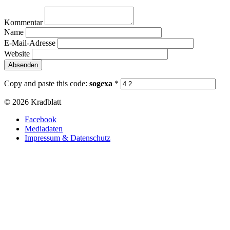
Kommentar
Name
E-Mail-Adresse
Website
Copy and paste this code:
sogexa
*
© 2026 Kradblatt
Facebook
Mediadaten
Impressum & Datenschutz