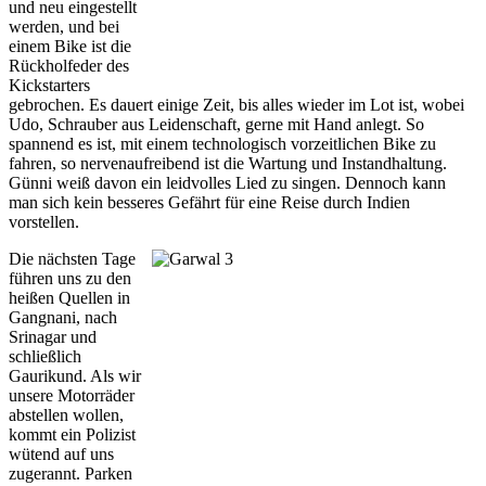
und neu eingestellt
werden, und bei
einem Bike ist die
Rückholfeder des
Kickstarters
gebrochen. Es dauert einige Zeit, bis alles wieder im Lot ist, wobei
Udo, Schrauber aus Leidenschaft, gerne mit Hand anlegt. So
spannend es ist, mit einem technologisch vorzeitlichen Bike zu
fahren, so nervenaufreibend ist die Wartung und Instandhaltung.
Günni weiß davon ein leidvolles Lied zu singen. Dennoch kann
man sich kein besseres Gefährt für eine Reise durch Indien
vorstellen.
Die nächsten Tage
führen uns zu den
heißen Quellen in
Gangnani, nach
Srinagar und
schließlich
Gaurikund. Als wir
unsere Motorräder
abstellen wollen,
kommt ein Polizist
wütend auf uns
zugerannt. Parken