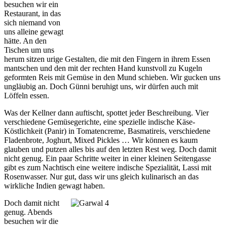
besuchen wir ein
Restaurant, in das
sich niemand von
uns alleine gewagt
hätte. An den
Tischen um uns
herum sitzen urige Gestalten, die mit den Fingern in ihrem Essen
mantschen und den mit der rechten Hand kunstvoll zu Kugeln
geformten Reis mit Gemüse in den Mund schieben. Wir gucken uns
ungläubig an. Doch Günni beruhigt uns, wir dürfen auch mit
Löffeln essen.
Was der Kellner dann auftischt, spottet jeder Beschreibung. Vier
verschiedene Gemüsegerichte, eine spezielle indische Käse-
Köstlichkeit (Panir) in Tomatencreme, Basmatireis, verschiedene
Fladenbrote, Joghurt, Mixed Pickles … Wir können es kaum
glauben und putzen alles bis auf den letzten Rest weg. Doch damit
nicht genug. Ein paar Schritte weiter in einer kleinen Seitengasse
gibt es zum Nachtisch eine weitere indische Spezialität, Lassi mit
Rosenwasser. Nur gut, dass wir uns gleich kulinarisch an das
wirkliche Indien gewagt haben.
Doch damit nicht
genug. Abends
besuchen wir die