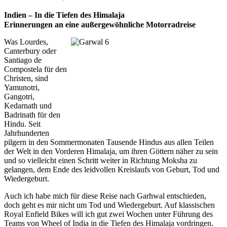
Indien – In die Tiefen des Himalaja
Erinnerungen an eine außergewöhnliche Motorradreise
Was Lourdes,
Canterbury oder
Santiago de
Compostela für den
Christen, sind
Yamunotri,
Gangotri,
Kedarnath und
Badrinath für den
Hindu. Seit
Jahrhunderten
pilgern in den Sommermonaten Tausende Hindus aus allen Teilen
der Welt in den Vorderen Himalaja, um ihren Göttern näher zu sein
und so vielleicht einen Schritt weiter in Richtung Moksha zu
gelangen, dem Ende des leidvollen Kreislaufs von Geburt, Tod und
Wiedergeburt.
Auch ich habe mich für diese Reise nach Garhwal entschieden,
doch geht es mir nicht um Tod und Wiedergeburt. Auf klassischen
Royal Enfield Bikes will ich gut zwei Wochen unter Führung des
Teams von Wheel of India in die Tiefen des Himalaja vordringen.