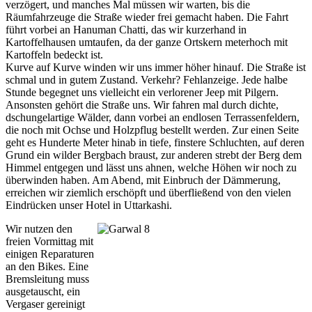
verzögert, und manches Mal müssen wir warten, bis die
Räumfahrzeuge die Straße wieder frei gemacht haben. Die Fahrt
führt vorbei an Hanuman Chatti, das wir kurzerhand in
Kartoffelhausen umtaufen, da der ganze Ortskern meterhoch mit
Kartoffeln bedeckt ist.
Kurve auf Kurve winden wir uns immer höher hinauf. Die Straße ist
schmal und in gutem Zustand. Verkehr? Fehlanzeige. Jede halbe
Stunde begegnet uns vielleicht ein verlorener Jeep mit Pilgern.
Ansonsten gehört die Straße uns. Wir fahren mal durch dichte,
dschungelartige Wälder, dann vorbei an endlosen Terrassenfeldern,
die noch mit Ochse und Holzpflug bestellt werden. Zur einen Seite
geht es Hunderte Meter hinab in tiefe, finstere Schluchten, auf deren
Grund ein wilder Bergbach braust, zur anderen strebt der Berg dem
Himmel entgegen und lässt uns ahnen, welche Höhen wir noch zu
überwinden haben. Am Abend, mit Einbruch der Dämmerung,
erreichen wir ziemlich erschöpft und überfließend von den vielen
Eindrücken unser Hotel in Uttarkashi.
Wir nutzen den
freien Vormittag mit
einigen Reparaturen
an den Bikes. Eine
Bremsleitung muss
ausgetauscht, ein
Vergaser gereinigt