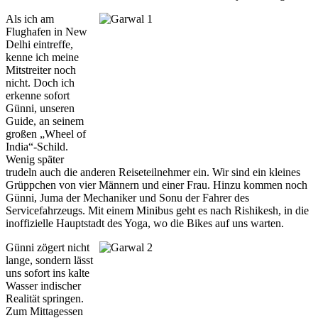
Als ich am
Flughafen in New
Delhi eintreffe,
kenne ich meine
Mitstreiter noch
nicht. Doch ich
erkenne sofort
Günni, unseren
Guide, an seinem
großen „Wheel of
India“-Schild.
Wenig später
trudeln auch die anderen Reiseteilnehmer ein. Wir sind ein kleines
Grüppchen von vier Männern und einer Frau. Hinzu kommen noch
Günni, Juma der Mechaniker und Sonu der Fahrer des
Servicefahrzeugs. Mit einem Minibus geht es nach Rishikesh, in die
inoffizielle Hauptstadt des Yoga, wo die Bikes auf uns warten.
Günni zögert nicht
lange, sondern lässt
uns sofort ins kalte
Wasser indischer
Realität springen.
Zum Mittagessen