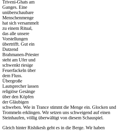
Triveni-Ghats am
Ganges. Eine
unüberschaubare
Menschenmenge
hat sich versammelt
zu einem Ritual,
das alle unsere
Vorstellungen
übertrifft. Gut ein
Dutzend
Brahmanen-Priester
steht am Ufer und
schwenkt riesige
Feuerfackeln über
dem Fluss.
Übergroße
Lautsprecher lassen
religiöse Gesänge
über den Köpfen
der Gläubigen
schweben. Wie in Trance stimmt die Menge ein. Glocken und
Trommeln erklingen. Wir setzen uns schweigend auf einen
Steinhaufen, völlig überwältigt von diesem Schauspiel.
Gleich hinter Rishikesh geht es in die Berge. Wir haben