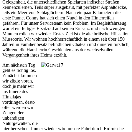
Gelegenheit, die unterschiedlichen Spielarten indischer Straßen
kennenzulernen. Teils super ausgebaut, mit perfekter Asphaltdecke,
teils ein Meer von Schlaglöchern. Nach ein paar Kilometern die
erste Panne, Conny hat sich einen Nagel in den Hinterreifen
gefahren. Für unser Serviceteam kein Problem. Im Begleitfahrzeug
wartet ein fertiges Ersatzrad auf seinen Einsatz, und nach wenigen
Minuten rollen wir wieder. Erstes Ziel ist die alte britische Hillstation
Mussoorie. Wir wohnen hochherrschaftlich in einem seit über 150
Jahren in Familienbesitz befindlichen Chateau und dinieren fürstlich,
während die Hausherrin Geschichten aus der wechselvollen
Vergangenheit ihres Heims erzählt.
Am nächsten Tag
geht es richtig los.
Zunächst kommen
wir zügig voran,
doch je mehr wir
ins Innere des
Himalajas
vordringen, desto
öfter werden wir
Zeugen der
unbändigen
Naturgewalten, die
hier herrschen. Immer wieder wird unsere Fahrt durch Erdrutsche