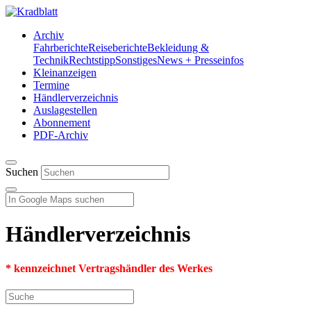
Archiv
Fahrberichte
Reiseberichte
Bekleidung &
Technik
Rechtstipp
Sonstiges
News + Presseinfos
Kleinanzeigen
Termine
Händlerverzeichnis
Auslagestellen
Abonnement
PDF-Archiv
Suchen
Händlerverzeichnis
* kennzeichnet Vertragshändler des Werkes