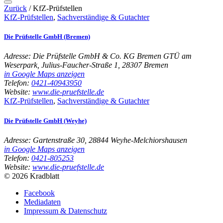
Zurück
/
KfZ-Prüfstellen
KfZ-Prüfstellen
,
Sachverständige & Gutachter
Die Prüfstelle GmbH (Bremen)
Adresse:
Die Prüfstelle GmbH & Co. KG Bremen GTÜ am
Weserpark, Julius-Faucher-Straße 1, 28307 Bremen
in Google Maps anzeigen
Telefon:
0421-40943950
Website:
www.die-pruefstelle.de
KfZ-Prüfstellen
,
Sachverständige & Gutachter
Die Prüfstelle GmbH (Weyhe)
Adresse:
Gartenstraße 30, 28844 Weyhe-Melchiorshausen
in Google Maps anzeigen
Telefon:
0421-805253
Website:
www.die-pruefstelle.de
© 2026 Kradblatt
Facebook
Mediadaten
Impressum & Datenschutz