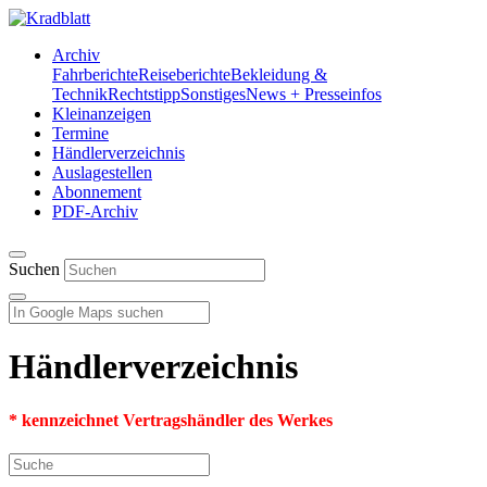
Archiv
Fahrberichte
Reiseberichte
Bekleidung &
Technik
Rechtstipp
Sonstiges
News + Presseinfos
Kleinanzeigen
Termine
Händlerverzeichnis
Auslagestellen
Abonnement
PDF-Archiv
Suchen
Händlerverzeichnis
* kennzeichnet Vertragshändler des Werkes