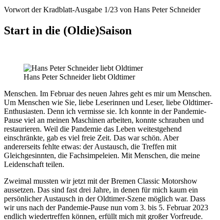
Vorwort der Kradblatt-Ausgabe 1/23 von Hans Peter Schneider
Start in die (Oldie)Saison
Hans Peter Schneider liebt Oldtimer
Menschen. Im Februar des neuen Jahres geht es mir um Menschen.
Um Menschen wie Sie, liebe Leserinnen und Leser, liebe Oldtimer-
Enthusiasten. Denn ich vermisse sie. Ich konnte in der Pandemie-
Pause viel an meinen Maschinen arbeiten, konnte schrauben und
restaurieren. Weil die Pandemie das Leben weitestgehend
einschränkte, gab es viel freie Zeit. Das war schön. Aber
andererseits fehlte etwas: der Austausch, die Treffen mit
Gleichgesinnten, die Fachsimpeleien. Mit Menschen, die meine
Leidenschaft teilen.
Zweimal mussten wir jetzt mit der Bremen Classic Motorshow
aussetzen. Das sind fast drei Jahre, in denen für mich kaum ein
persönlicher Austausch in der Oldtimer-Szene möglich war. Dass
wir uns nach der Pandemie-Pause nun vom 3. bis 5. Februar 2023
endlich wiedertreffen können, erfüllt mich mit großer Vorfreude.