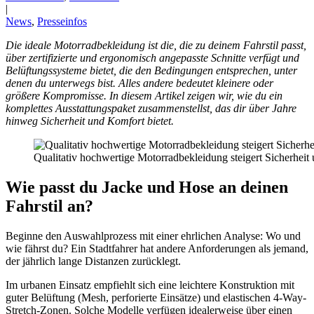
|
News
,
Presseinfos
Die ideale Motorradbekleidung ist die, die zu deinem Fahrstil passt,
über zertifizierte und ergonomisch angepasste Schnitte verfügt und
Belüftungssysteme bietet, die den Bedingungen entsprechen, unter
denen du unterwegs bist. Alles andere bedeutet kleinere oder
größere Kompromisse. In diesem Artikel zeigen wir, wie du ein
komplettes Ausstattungspaket zusammenstellst, das dir über Jahre
hinweg Sicherheit und Komfort bietet.
Qualitativ hochwertige Motorradbekleidung steigert Sicherheit
Wie passt du Jacke und Hose an deinen
Fahrstil an?
Beginne den Auswahlprozess mit einer ehrlichen Analyse: Wo und
wie fährst du? Ein Stadtfahrer hat andere Anforderungen als jemand,
der jährlich lange Distanzen zurücklegt.
Im urbanen Einsatz empfiehlt sich eine leichtere Konstruktion mit
guter Belüftung (Mesh, perforierte Einsätze) und elastischen 4-Way-
Stretch-Zonen. Solche Modelle verfügen idealerweise über einen