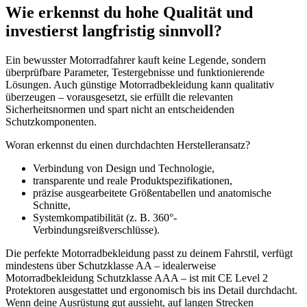
Wie erkennst du hohe Qualität und
investierst langfristig sinnvoll?
Ein bewusster Motorradfahrer kauft keine Legende, sondern
überprüfbare Parameter, Testergebnisse und funktionierende
Lösungen. Auch günstige Motorradbekleidung kann qualitativ
überzeugen – vorausgesetzt, sie erfüllt die relevanten
Sicherheitsnormen und spart nicht an entscheidenden
Schutzkomponenten.
Woran erkennst du einen durchdachten Herstelleransatz?
Verbindung von Design und Technologie,
transparente und reale Produktspezifikationen,
präzise ausgearbeitete Größentabellen und anatomische
Schnitte,
Systemkompatibilität (z. B. 360°-
Verbindungsreißverschlüsse).
Die perfekte Motorradbekleidung passt zu deinem Fahrstil, verfügt
mindestens über Schutzklasse AA – idealerweise
Motorradbekleidung Schutzklasse AAA – ist mit CE Level 2
Protektoren ausgestattet und ergonomisch bis ins Detail durchdacht.
Wenn deine Ausrüstung gut aussieht, auf langen Strecken