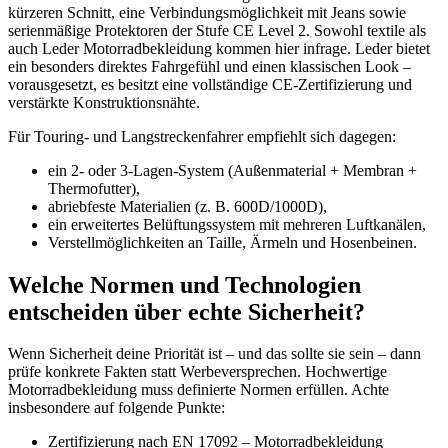
kürzeren Schnitt, eine Verbindungsmöglichkeit mit Jeans sowie
serienmäßige Protektoren der Stufe CE Level 2. Sowohl textile als
auch Leder Motorradbekleidung kommen hier infrage. Leder bietet
ein besonders direktes Fahrgefühl und einen klassischen Look –
vorausgesetzt, es besitzt eine vollständige CE-Zertifizierung und
verstärkte Konstruktionsnähte.
Für Touring- und Langstreckenfahrer empfiehlt sich dagegen:
ein 2- oder 3-Lagen-System (Außenmaterial + Membran +
Thermofutter),
abriebfeste Materialien (z. B. 600D/1000D),
ein erweitertes Belüftungssystem mit mehreren Luftkanälen,
Verstellmöglichkeiten an Taille, Ärmeln und Hosenbeinen.
Welche Normen und Technologien
entscheiden über echte Sicherheit?
Wenn Sicherheit deine Priorität ist – und das sollte sie sein – dann
prüfe konkrete Fakten statt Werbeversprechen. Hochwertige
Motorradbekleidung muss definierte Normen erfüllen. Achte
insbesondere auf folgende Punkte:
Zertifizierung nach EN 17092 – Motorradbekleidung