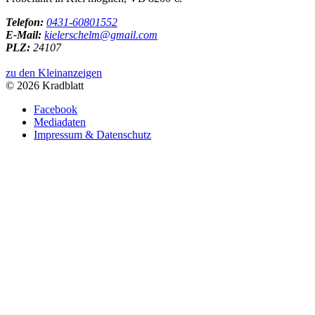
Telefon:
0431-60801552
E-Mail:
kielerschelm@gmail.com
PLZ:
24107
zu den Kleinanzeigen
© 2026 Kradblatt
Facebook
Mediadaten
Impressum & Datenschutz