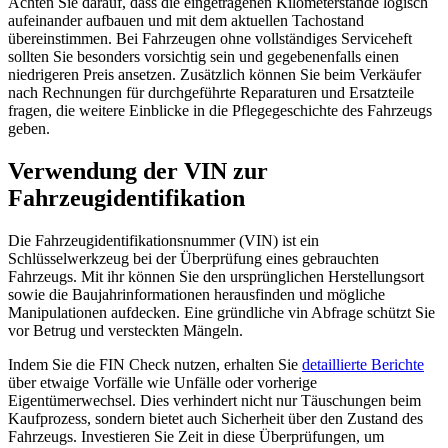
Achten Sie darauf, dass die eingetragenen Kilometerstände logisch
aufeinander aufbauen und mit dem aktuellen Tachostand
übereinstimmen. Bei Fahrzeugen ohne vollständiges Serviceheft
sollten Sie besonders vorsichtig sein und gegebenenfalls einen
niedrigeren Preis ansetzen. Zusätzlich können Sie beim Verkäufer
nach Rechnungen für durchgeführte Reparaturen und Ersatzteile
fragen, die weitere Einblicke in die Pflegegeschichte des Fahrzeugs
geben.
Verwendung der VIN zur
Fahrzeugidentifikation
Die Fahrzeugidentifikationsnummer (VIN) ist ein
Schlüsselwerkzeug bei der Überprüfung eines gebrauchten
Fahrzeugs. Mit ihr können Sie den ursprünglichen Herstellungsort
sowie die Baujahrinformationen herausfinden und mögliche
Manipulationen aufdecken. Eine gründliche vin Abfrage schützt Sie
vor Betrug und versteckten Mängeln.
Indem Sie die FIN Check nutzen, erhalten Sie
detaillierte Berichte
über etwaige Vorfälle wie Unfälle oder vorherige
Eigentümerwechsel. Dies verhindert nicht nur Täuschungen beim
Kaufprozess, sondern bietet auch Sicherheit über den Zustand des
Fahrzeugs. Investieren Sie Zeit in diese Überprüfungen, um