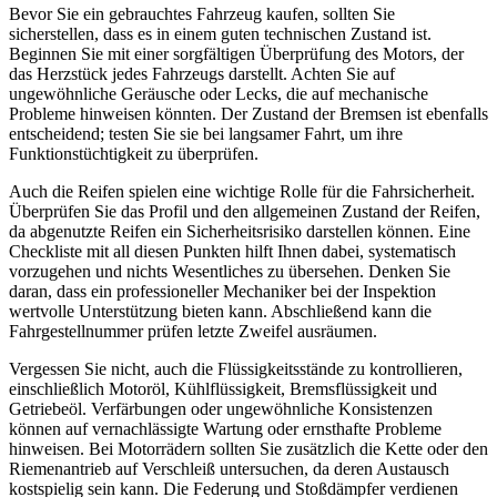
Bevor Sie ein gebrauchtes Fahrzeug kaufen, sollten Sie
sicherstellen, dass es in einem guten technischen Zustand ist.
Beginnen Sie mit einer sorgfältigen Überprüfung des Motors, der
das Herzstück jedes Fahrzeugs darstellt. Achten Sie auf
ungewöhnliche Geräusche oder Lecks, die auf mechanische
Probleme hinweisen könnten. Der Zustand der Bremsen ist ebenfalls
entscheidend; testen Sie sie bei langsamer Fahrt, um ihre
Funktionstüchtigkeit zu überprüfen.
Auch die Reifen spielen eine wichtige Rolle für die Fahrsicherheit.
Überprüfen Sie das Profil und den allgemeinen Zustand der Reifen,
da abgenutzte Reifen ein Sicherheitsrisiko darstellen können. Eine
Checkliste mit all diesen Punkten hilft Ihnen dabei, systematisch
vorzugehen und nichts Wesentliches zu übersehen. Denken Sie
daran, dass ein professioneller Mechaniker bei der Inspektion
wertvolle Unterstützung bieten kann. Abschließend kann die
Fahrgestellnummer prüfen letzte Zweifel ausräumen.
Vergessen Sie nicht, auch die Flüssigkeitsstände zu kontrollieren,
einschließlich Motoröl, Kühlflüssigkeit, Bremsflüssigkeit und
Getriebeöl. Verfärbungen oder ungewöhnliche Konsistenzen
können auf vernachlässigte Wartung oder ernsthafte Probleme
hinweisen. Bei Motorrädern sollten Sie zusätzlich die Kette oder den
Riemenantrieb auf Verschleiß untersuchen, da deren Austausch
kostspielig sein kann. Die Federung und Stoßdämpfer verdienen