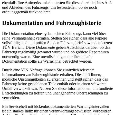
ebenfalls Ihre Aufmerksamkeit – testen Sie diese durch leichtes Auf-
und Abfedern des Fahrzeugs, um festzustellen, ob sie noch
ordnungsgemäß funktionieren.
Dokumentation und Fahrzeughistorie
Die Dokumentation eines gebrauchten Fahrzeugs kann viel über
seine Vergangenheit verraten. Stellen Sie sicher, dass alle Papiere
vollständig sind und prüfen Sie den Fahrzeugbrief sowie den letzten
TÜV-Bericht. Diese Dokumente geben Aufschluss darüber, ob das
Fahrzeug regelmäßig gewartet wurde und ob größere Reparaturen
notwendig waren. Eine unvollständige oder lückenhafte
Dokumentation sollte als Warnsignal betrachtet werden.
Durch eine VIN Abfrage können Sie zusätzlich relevante
Informationen zur Fahrzeughistorie erhalten. Dies hilft Ihnen,
mögliche Unstimmigkeiten zu erkennen und stellt sicher, dass das
Fahrzeug keine gestohlenen Teile enthält oder in einen schweren
Unfall verwickelt war. Nutzen Sie diese Informationen, um fundierte
Entscheidungen zu treffen und unangenehme Überraschungen zu
vermeiden.
Ein Serviceheft mit lückenlos dokumentierten Wartungsintervallen
ist ein starkes Indiz für einen verantwortungsbewussten Vorbesitzer.