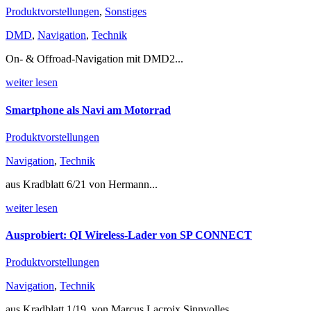
Produktvorstellungen
,
Sonstiges
DMD
,
Navigation
,
Technik
On- & Offroad-Navigation mit DMD2...
weiter lesen
Smartphone als Navi am Motorrad
Produktvorstellungen
Navigation
,
Technik
aus Kradblatt 6/21 von Hermann...
weiter lesen
Ausprobiert: QI Wireless-Lader von SP CONNECT
Produktvorstellungen
Navigation
,
Technik
aus Kradblatt 1/19, von Marcus Lacroix Sinnvolles...