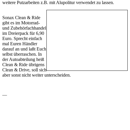
weitere Putzarbeiten z.B. mit Alupolitur verwendet zu lassen.
Sonax Clean & Ride
gibt es im Motorrad-
und Zubehörfachhandel
im Dreierpack für 6,90
Euro. Sprecht einfach
mal Euren Händler
darauf an und laßt Euch
selbst überraschen. In
der Autoabteilung heiß
Clean & Ride übrigens
Clean & Drive, soll sich
aber sonst nicht weiter unterscheiden.
—