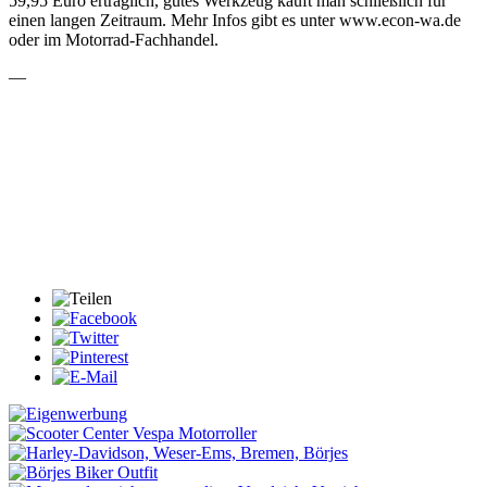
59,95 Euro erträglich, gutes Werkzeug kauft man schließlich für
einen langen Zeitraum. Mehr Infos gibt es unter www.econ-wa.de
oder im Motorrad-Fachhandel.
—