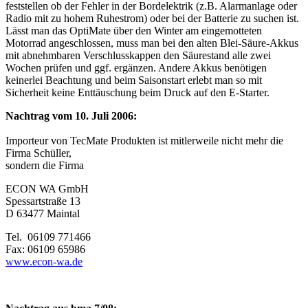
feststellen ob der Fehler in der Bordelektrik (z.B. Alarmanlage oder
Radio mit zu hohem Ruhestrom) oder bei der Batterie zu suchen ist.
Lässt man das OptiMate über den Winter am eingemotteten
Motorrad angeschlossen, muss man bei den alten Blei-Säure-Akkus
mit abnehmbaren Verschlusskappen den Säurestand alle zwei
Wochen prüfen und ggf. ergänzen. Andere Akkus benötigen
keinerlei Beachtung und beim Saisonstart erlebt man so mit
Sicherheit keine Enttäuschung beim Druck auf den E-Starter.
Nachtrag vom 10. Juli 2006:
Importeur von TecMate Produkten ist mitlerweile nicht mehr die
Firma Schüller,
sondern die Firma
ECON WA GmbH
Spessartstraße 13
D 63477 Maintal
Tel. 06109 771466
Fax: 06109 65986
www.econ-wa.de