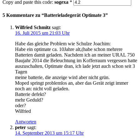
Copy and paste this code:
sogexa
*
5 Kommentare zu “
Batterieladegerät Optimate 3
”
Wilfried Schmitz
sagt:
16. Juli 2015 um 21:03 Uhr
Habe das gleiche Problem wie Schulze Joachim:
Habe ein optimate ca. 10Jahre alt,(habe schon mehrere
Batterien damit geladen. Nachdem ich an meiner URAL 750
Baujahr 2014 die Beleuchtung im Kofferraum vergessen hatte
auszuschalten, Optimate dran, ich lade jetzt auch schon seit 3
Tagen
meine batterie, die anzeige wird aber nicht grün.
Moped springt problemlos an, aber das Gerät zeigt immer
noch an: nicht voll geladen.
Batterie defekt?
mehr Geduld?
oder?
Wilfried
Antworten
peter
sagt:
14. September 2013 um 15:17 Uhr