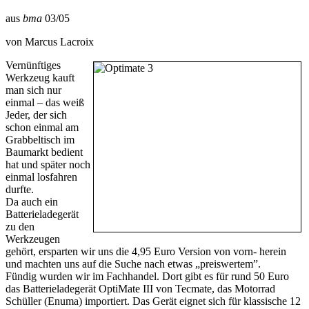
aus
bma
03/05
von Marcus Lacroix
Vernünftiges
Werkzeug kauft
man sich nur
einmal – das weiß
Jeder, der sich
schon einmal am
Grabbeltisch im
Baumarkt bedient
hat und später noch
einmal losfahren
durfte.
Da auch ein
Batterieladegerät
zu den
Werkzeugen
gehört, ersparten wir uns die 4,95 Euro Version von vorn- herein
und machten uns auf die Suche nach etwas „preiswertem”.
Fündig wurden wir im Fachhandel. Dort gibt es für rund 50 Euro
das Batterieladegerät OptiMate III von Tecmate, das Motorrad
Schüller (Enuma) importiert. Das Gerät eignet sich für klassische 12